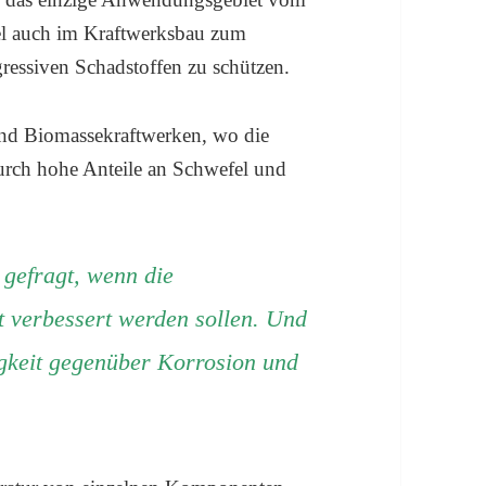
el auch im Kraftwerksbau zum
essiven Schadstoffen zu schützen.
und Biomassekraftwerken, wo die
urch hohe Anteile an Schwefel und
 gefragt, wenn die
t verbessert werden sollen. Und
gkeit gegenüber Korrosion und