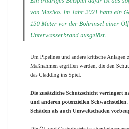
Ein trauriges Beispiel dafür ist das 
von Mexiko. Im Jahr 2021 hatte ein Ga
150 Meter vor der Bohrinsel einer Öl
Unterwasserbrand ausgelöst.
Um Pipelines und andere kritische Anlagen zu
Maßnahmen ergriffen werden, die den Schut
das Cladding ins Spiel.
Die zusätzliche Schutzschicht verringert 
und anderen potenziellen Schwachstellen.
Schäden als auch Umweltschäden vorbeu
Die Öl- und Gasindustrie ist aber keineswe