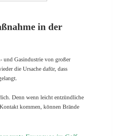
aßnahme in der
l- und Gasindustrie von großer
eder die Ursache dafür, dass
elangt.
lich. Denn wenn leicht entzündliche
in Kontakt kommen, können Brände