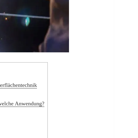
erflächentechnik
 welche Anwendung?