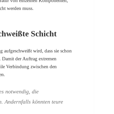
paratur von einzelnen Komponenten,
scht werden muss.
chweißte Schicht
ng aufgeschweißt wird, dass sie schon
n. Damit der Auftrag extremen
abile Verbindung zwischen den
en.
s notwendig, die
. Andernfalls könnten teure