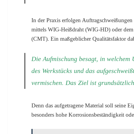
In der Praxis erfolgen Auftragschweißungen 
mittels WIG-Heißdraht (WIG-HD) oder dem 
(CMT). Ein maßgeblicher Qualitätsfaktor da
Die Aufmischung besagt, in welchem 
des Werkstücks und das aufgeschweißt
vermischen. Das Ziel ist grundsätzlic
Denn das aufgetragene Material soll seine Ei
besonders hohe Korrosionsbeständigkeit oder