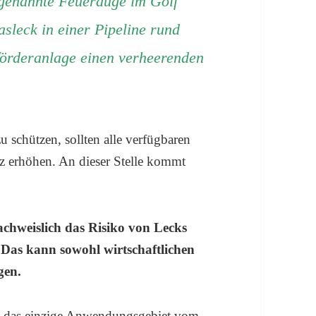
sogenannte Feuerauge im Golf
sleck in einer Pipeline rund
förderanlage einen verheerenden
 schützen, sollten alle verfügbaren
z erhöhen. An dieser Stelle kommt
nachweislich das Risiko von Lecks
 Das kann sowohl wirtschaftlichen
gen.
gs das einzige Anwendungsgebiet vom