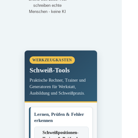
schreiben echte
Menschen - keine KI
WERKZEUGKASTEN
Schweiß-Tools
Praktische Rechner, Trainer und
Generatoren für Werkstatt,
Ausbildung und Schweißpraxis.
Lernen, Prüfen & Fehler
erkennen
Schweißpositionen-