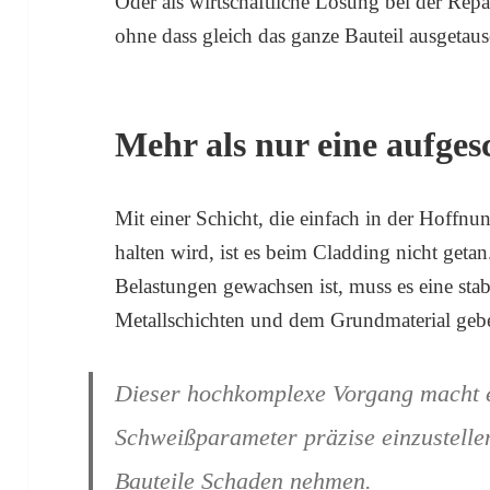
Oder als wirtschaftliche Lösung bei der Re
ohne dass gleich das ganze Bauteil ausgetau
Mehr als nur eine aufges
Mit einer Schicht, die einfach in der Hoffnu
halten wird, ist es beim Cladding nicht geta
Belastungen gewachsen ist, muss es eine st
Metallschichten und dem Grundmaterial geb
Dieser hochkomplexe Vorgang macht e
Schweißparameter präzise einzustellen
Bauteile Schaden nehmen.