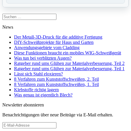
Suchen
nach:
News
Der Metall-3D-Druck für die additive Fertigung
DIY-Schweißprojekte für Haus und Garten
Anwendungsgebiete vom Cladding
Diese Funktionen braucht ein mobiles WIG-Schweißgerät
Was tun bei verblitzten Augen?
Ratgeber rund ums Glühen zur Materialverbesserung, Teil 2
Ratgeber rund ums Glühen zur Materialverbesserung, Teil 1
Lässt sich Stahl eloxieren?
8 Verfahren zum Kunststoffschweißen, 2. Teil
8 Verfahren zum Kunststoffschweißen, 1. Teil
Klebstoffe richtig lagern
Was genau ist eigentlich Blech?
Newsletter abonnieren
Benachrichtigungen über neue Beiträge via E-Mail erhalten.
E-
Mail-