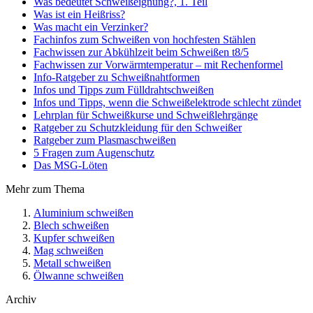
Was bedeutet Schweißeignung?, 1. Teil
Was ist ein Heißriss?
Was macht ein Verzinker?
Fachinfos zum Schweißen von hochfesten Stählen
Fachwissen zur Abkühlzeit beim Schweißen t8/5
Fachwissen zur Vorwärmtemperatur – mit Rechenformel
Info-Ratgeber zu Schweißnahtformen
Infos und Tipps zum Fülldrahtschweißen
Infos und Tipps, wenn die Schweißelektrode schlecht zündet
Lehrplan für Schweißkurse und Schweißlehrgänge
Ratgeber zu Schutzkleidung für den Schweißer
Ratgeber zum Plasmaschweißen
5 Fragen zum Augenschutz
Das MSG-Löten
Mehr zum Thema
Aluminium schweißen
Blech schweißen
Kupfer schweißen
Mag schweißen
Metall schweißen
Ölwanne schweißen
Archiv