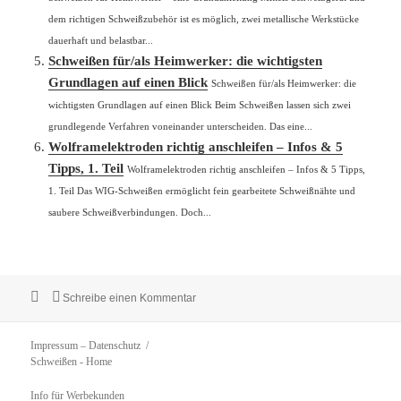
dem richtigen Schweißzubehör ist es möglich, zwei metallische Werkstücke
dauerhaft und belastbar...
Schweißen für/als Heimwerker: die wichtigsten
Grundlagen auf einen Blick
Schweißen für/als Heimwerker: die
wichtigsten Grundlagen auf einen Blick Beim Schweißen lassen sich zwei
grundlegende Verfahren voneinander unterscheiden. Das eine...
Wolframelektroden richtig anschleifen – Infos & 5
Tipps, 1. Teil
Wolframelektroden richtig anschleifen – Infos & 5 Tipps,
1. Teil Das WIG-Schweißen ermöglicht fein gearbeitete Schweißnähte und
saubere Schweißverbindungen. Doch...
Veröffentlicht
zu Diese Funktionen braucht ein mobiles
Schreibe einen Kommentar
am
Impressum – Datenschutz
Schweißen
- Home
Info für Werbekunden