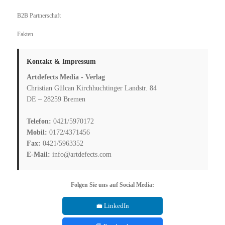
B2B Partnerschaft
Fakten
Kontakt & Impressum
Artdefects Media - Verlag
Christian Gülcan Kirchhuchtinger Landstr. 84
DE – 28259 Bremen
Telefon:
0421/5970172
Mobil:
0172/4371456
Fax:
0421/5963352
E-Mail:
info@artdefects.com
Folgen Sie uns auf Social Media:
💼 LinkedIn