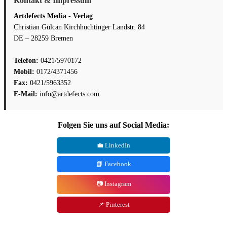
Kontakt & Impressum
Artdefects Media - Verlag
Christian Gülcan Kirchhuchtinger Landstr. 84
DE – 28259 Bremen
Telefon:
0421/5970172
Mobil:
0172/4371456
Fax:
0421/5963352
E-Mail:
info@artdefects.com
Folgen Sie uns auf Social Media:
💼 LinkedIn
📘 Facebook
📷 Instagram
📌 Pinterest