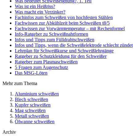
Was bedeutet Schweißeignung?, 1. Teil
Was ist ein Heißriss?
Was macht ein Verzinker?
Fachinfos zum Schweißen von hochfesten Stählen
Fachwissen zur Abkühlzeit beim Schweißen t8/5
Fachwissen zur Vorwärmtemperatur – mit Rechenformel
Info-Ratgeber zu Schweißnahtformen
Infos und Tipps zum Fülldrahtschweißen
Infos und Tipps, wenn die Schweißelektrode schlecht zündet
Lehrplan für Schweißkurse und Schweißlehrgänge
Ratgeber zu Schutzkleidung für den Schweißer
Ratgeber zum Plasmaschweißen
5 Fragen zum Augenschutz
Das MSG-Löten
Mehr zum Thema
Aluminium schweißen
Blech schweißen
Kupfer schweißen
Mag schweißen
Metall schweißen
Ölwanne schweißen
Archiv