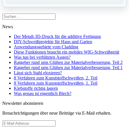
Suchen
nach:
News
Der Metall-3D-Druck für die additive Fertigung
DIY-Schweißprojekte für Haus und Garten
Anwendungsgebiete vom Cladding
Diese Funktionen braucht ein mobiles WIG-Schweißgerät
Was tun bei verblitzten Augen?
Ratgeber rund ums Glühen zur Materialverbesserung, Teil 2
Ratgeber rund ums Glühen zur Materialverbesserung, Teil 1
Lässt sich Stahl eloxieren?
8 Verfahren zum Kunststoffschweißen, 2. Teil
8 Verfahren zum Kunststoffschweißen, 1. Teil
Klebstoffe richtig lagern
Was genau ist eigentlich Blech?
Newsletter abonnieren
Benachrichtigungen über neue Beiträge via E-Mail erhalten.
E-
Mail-