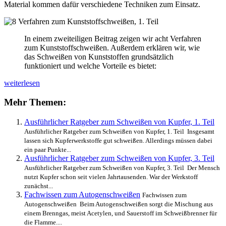
Material kommen dafür verschiedene Techniken zum Einsatz.
In einem zweiteiligen Beitrag zeigen wir acht Verfahren
zum Kunststoffschweißen. Außerdem erklären wir, wie
das Schweißen von Kunststoffen grundsätzlich
funktioniert und welche Vorteile es bietet:
8
weiterlesen
Verfahren
zum
Mehr Themen:
Kunststoffschweißen,
1.
Ausführlicher Ratgeber zum Schweißen von Kupfer, 1. Teil
Teil
Ausführlicher Ratgeber zum Schweißen von Kupfer, 1. Teil Insgesamt
lassen sich Kupferwerkstoffe gut schweißen. Allerdings müssen dabei
ein paar Punkte...
Ausführlicher Ratgeber zum Schweißen von Kupfer, 3. Teil
Ausführlicher Ratgeber zum Schweißen von Kupfer, 3. Teil Der Mensch
nutzt Kupfer schon seit vielen Jahrtausenden. War der Werkstoff
zunächst...
Fachwissen zum Autogenschweißen
Fachwissen zum
Autogenschweißen Beim Autogenschweißen sorgt die Mischung aus
einem Brenngas, meist Acetylen, und Sauerstoff im Schweißbrenner für
die Flamme....