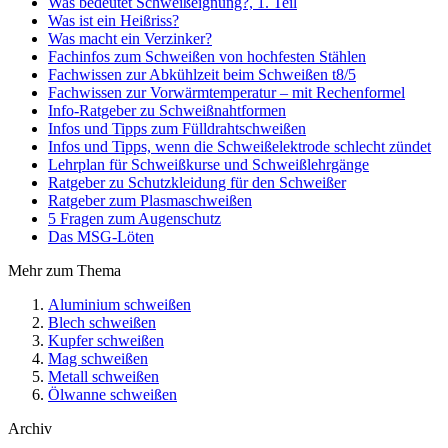
Was bedeutet Schweißeignung?, 1. Teil
Was ist ein Heißriss?
Was macht ein Verzinker?
Fachinfos zum Schweißen von hochfesten Stählen
Fachwissen zur Abkühlzeit beim Schweißen t8/5
Fachwissen zur Vorwärmtemperatur – mit Rechenformel
Info-Ratgeber zu Schweißnahtformen
Infos und Tipps zum Fülldrahtschweißen
Infos und Tipps, wenn die Schweißelektrode schlecht zündet
Lehrplan für Schweißkurse und Schweißlehrgänge
Ratgeber zu Schutzkleidung für den Schweißer
Ratgeber zum Plasmaschweißen
5 Fragen zum Augenschutz
Das MSG-Löten
Mehr zum Thema
Aluminium schweißen
Blech schweißen
Kupfer schweißen
Mag schweißen
Metall schweißen
Ölwanne schweißen
Archiv