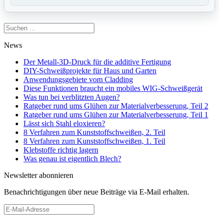
Suchen
nach:
News
Der Metall-3D-Druck für die additive Fertigung
DIY-Schweißprojekte für Haus und Garten
Anwendungsgebiete vom Cladding
Diese Funktionen braucht ein mobiles WIG-Schweißgerät
Was tun bei verblitzten Augen?
Ratgeber rund ums Glühen zur Materialverbesserung, Teil 2
Ratgeber rund ums Glühen zur Materialverbesserung, Teil 1
Lässt sich Stahl eloxieren?
8 Verfahren zum Kunststoffschweißen, 2. Teil
8 Verfahren zum Kunststoffschweißen, 1. Teil
Klebstoffe richtig lagern
Was genau ist eigentlich Blech?
Newsletter abonnieren
Benachrichtigungen über neue Beiträge via E-Mail erhalten.
E-
Mail-