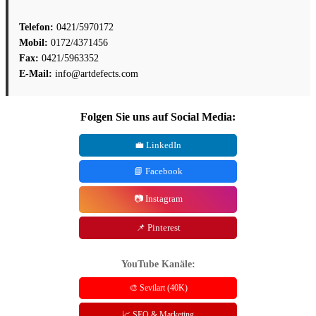
Telefon:
0421/5970172
Mobil:
0172/4371456
Fax:
0421/5963352
E-Mail:
info@artdefects.com
Folgen Sie uns auf Social Media:
💼 LinkedIn
📘 Facebook
📷 Instagram
📌 Pinterest
YouTube Kanäle:
🎨 Sevilart (40K)
📈 SEO & Marketing